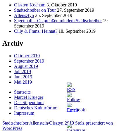
Olsztyn Kocham
3. Oktober 2019
Stadtschreiber on Tour
27. September 2019
Allensztyn
25. September 2019
Sagenhaft – Ostpreußen mit dem Stadtschreiber
19.
September 2019
Cilly & Franz: Heimat?
18. September 2019
Archiv
Oktober 2019
September 2019
August 2019
Juli 2019
Juni 2019
Mai 2019
Startseite
Marcel Krueger
Das Stipendium
Deutsches Kulturforum
Impressum
Stadtschreiber Allenstein/Olsztyn 2019
Stolz präsentiert von
WordPress