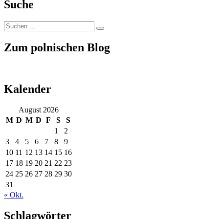
Suche
Suchen
Suchen
nach:
Zum polnischen Blog
Kalender
August 2026
M
D
M
D
F
S
S
1
2
3
4
5
6
7
8
9
10
11
12
13
14
15
16
17
18
19
20
21
22
23
24
25
26
27
28
29
30
31
« Okt.
Schlagwörter