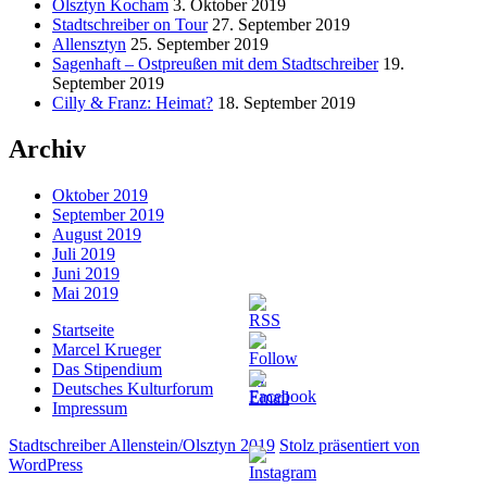
Olsztyn Kocham
3. Oktober 2019
Stadtschreiber on Tour
27. September 2019
Allensztyn
25. September 2019
Sagenhaft – Ostpreußen mit dem Stadtschreiber
19.
September 2019
Cilly & Franz: Heimat?
18. September 2019
Archiv
Oktober 2019
September 2019
August 2019
Juli 2019
Juni 2019
Mai 2019
Startseite
Marcel Krueger
Das Stipendium
Deutsches Kulturforum
Impressum
Stadtschreiber Allenstein/Olsztyn 2019
Stolz präsentiert von
WordPress