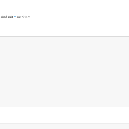
r sind mit
*
markiert