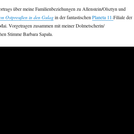
rtrags über meine Familienbeziehungen zu Allenstein/Olsztyn und
on Ostpreußen in den Gulag
in der fantastischen
Planeta 11-
Filiale der
Mai. Vorgetragen zusammen mit meiner Dolmetscherin/
chen Stimme Barbara Sapała.