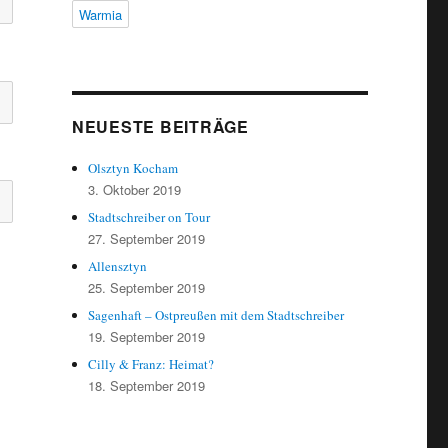
Warmia
NEUESTE BEITRÄGE
Olsztyn Kocham
3. Oktober 2019
Stadtschreiber on Tour
27. September 2019
Allensztyn
25. September 2019
Sagenhaft – Ostpreußen mit dem Stadtschreiber
19. September 2019
Cilly & Franz: Heimat?
18. September 2019