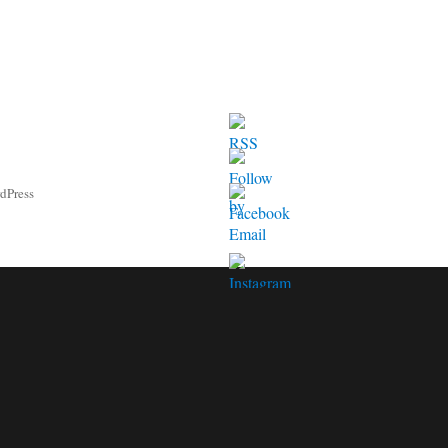
rdPress