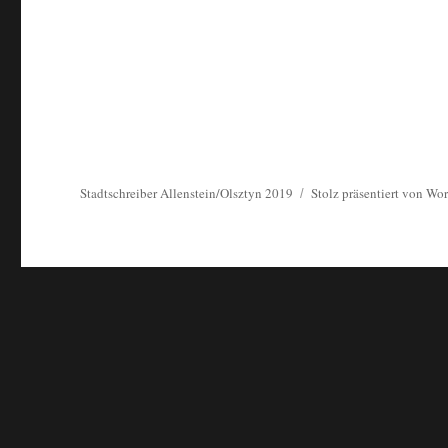
Stadtschreiber Allenstein/Olsztyn 2019
Stolz präsentiert von Wo