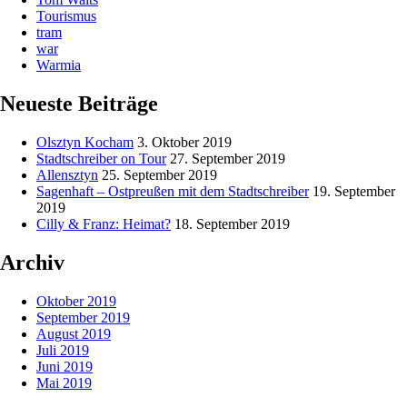
Tourismus
tram
war
Warmia
Neueste Beiträge
Olsztyn Kocham
3. Oktober 2019
Stadtschreiber on Tour
27. September 2019
Allensztyn
25. September 2019
Sagenhaft – Ostpreußen mit dem Stadtschreiber
19. September
2019
Cilly & Franz: Heimat?
18. September 2019
Archiv
Oktober 2019
September 2019
August 2019
Juli 2019
Juni 2019
Mai 2019