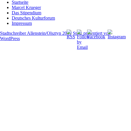
Startseite
Marcel Krueger
Das Stipendium
Deutsches Kulturforum
Impressum
Stadtschreiber Allenstein/Olsztyn 2019
Stolz präsentiert von
WordPress