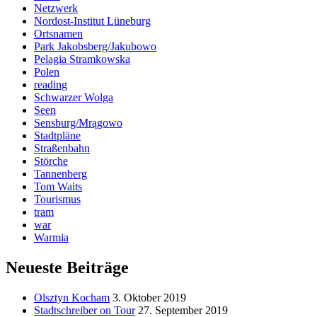
Netzwerk
Nordost-Institut Lüneburg
Ortsnamen
Park Jakobsberg/Jakubowo
Pelagia Stramkowska
Polen
reading
Schwarzer Wolga
Seen
Sensburg/Mrągowo
Stadtpläne
Straßenbahn
Störche
Tannenberg
Tom Waits
Tourismus
tram
war
Warmia
Neueste Beiträge
Olsztyn Kocham
3. Oktober 2019
Stadtschreiber on Tour
27. September 2019