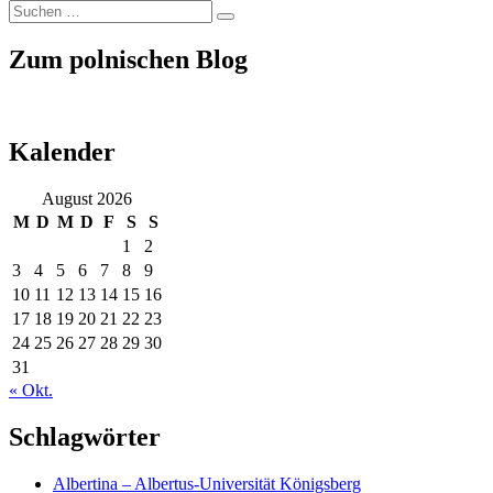
Suchen
Suchen
nach:
Zum polnischen Blog
Kalender
August 2026
M
D
M
D
F
S
S
1
2
3
4
5
6
7
8
9
10
11
12
13
14
15
16
17
18
19
20
21
22
23
24
25
26
27
28
29
30
31
« Okt.
Schlagwörter
Albertina – Albertus-Universität Königsberg