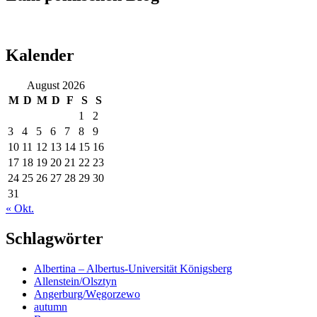
Kalender
August 2026
M
D
M
D
F
S
S
1
2
3
4
5
6
7
8
9
10
11
12
13
14
15
16
17
18
19
20
21
22
23
24
25
26
27
28
29
30
31
« Okt.
Schlagwörter
Albertina – Albertus-Universität Königsberg
Allenstein/Olsztyn
Angerburg/Węgorzewo
autumn