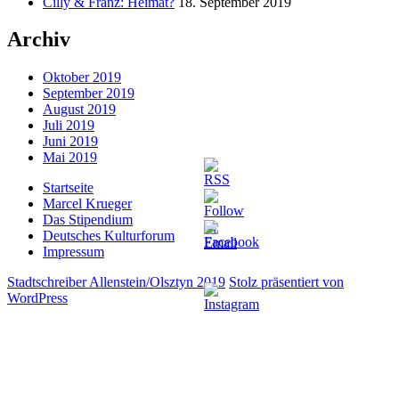
Cilly & Franz: Heimat?
18. September 2019
Archiv
Oktober 2019
September 2019
August 2019
Juli 2019
Juni 2019
Mai 2019
Startseite
Marcel Krueger
Das Stipendium
Deutsches Kulturforum
Impressum
Stadtschreiber Allenstein/Olsztyn 2019
Stolz präsentiert von
WordPress