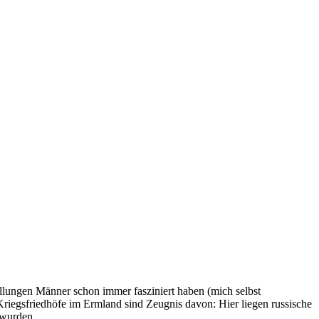
ellungen Männer schon immer fasziniert haben (mich selbst
Kriegsfriedhöfe im Ermland sind Zeugnis davon: Hier liegen russische
 wurden.