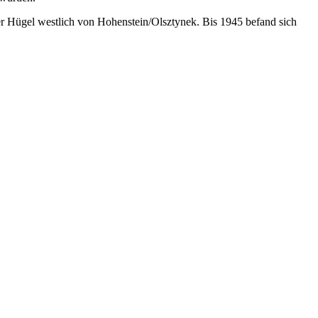
er Hügel westlich von Hohenstein/Olsztynek. Bis 1945 befand sich