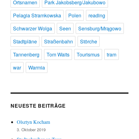
Ortsnamen
Park Jakobsberg/Jakubowo
Pelagia Stramkowska
Polen
reading
Schwarzer Wolga
Seen
Sensburg/Mrągowo
Stadtpläne
Straßenbahn
Störche
Tannenberg
Tom Waits
Tourismus
tram
war
Warmia
NEUESTE BEITRÄGE
Olsztyn Kocham
3. Oktober 2019