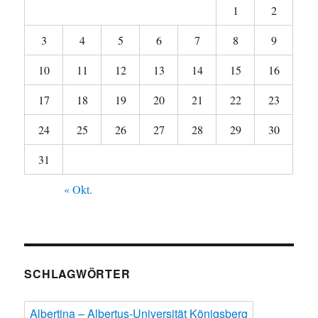
1
2
3
4
5
6
7
8
9
10
11
12
13
14
15
16
17
18
19
20
21
22
23
24
25
26
27
28
29
30
31
« Okt.
SCHLAGWÖRTER
Albertina – Albertus-Universität Königsberg