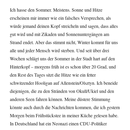
Ich hasse den Sommer. Meistens. Sonne und Hitze
erscheinen mir immer wie ein falsches Versprechen, als
würde jemand deinen Kopf streicheln und sagen, dass alles
gut wird und mit Zikaden und Sonnenuntergängen am
Strand endet. Aber das stimmt nicht, Winter kommt für uns
alle und jeder Mensch wird sterben. Und seit über drei
Wochen schlägt uns der Sommer in der Stadt hart auf den
Hinterkopf – morgens früh ist es schon über 20 Grad, und
den Rest des Tages sitzt die Hitze wie ein fetter
schwitzender Hooligan auf Allenstein/Olsztyn. Ich beneide
diejenigen, die zu den Stränden von Okull/Ukiel und den
anderen Seen fahren können. Meine düstere Stimmung
könnte auch durch die Nachrichten kommen, die ich gestern
Morgen beim Frühstückstee in meiner Küche gelesen habe.
In Deutschland hat ein Neonazi einen CDU-Politiker