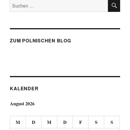
SU
Suchen
nach:
ZUM POLNISCHEN BLOG
KALENDER
August 2026
M
D
M
D
F
S
S