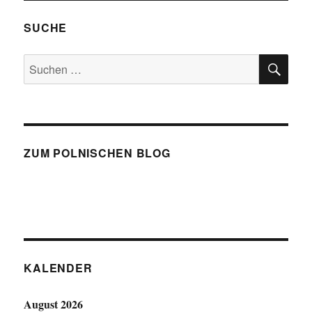
SUCHE
SU
Suchen
nach:
ZUM POLNISCHEN BLOG
KALENDER
August 2026