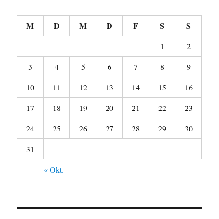
M
D
M
D
F
S
S
1
2
3
4
5
6
7
8
9
10
11
12
13
14
15
16
17
18
19
20
21
22
23
24
25
26
27
28
29
30
31
« Okt.