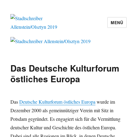
MENÜ
Stadtschreiber Allenstein/Olsztyn
2019
Das Deutsche Kulturforum
östliches Europa
Das
Deutsche Kulturforum östliches Europa
wurde im
Dezember 2000 als gemeinnütziger Verein mit Sitz in
Potsdam gegründet. Es engagiert sich für die Vermittlung
deutscher Kultur und Geschichte des östlichen Europa.
Dabei sind alle Regionen im Blick, in denen Deutsche