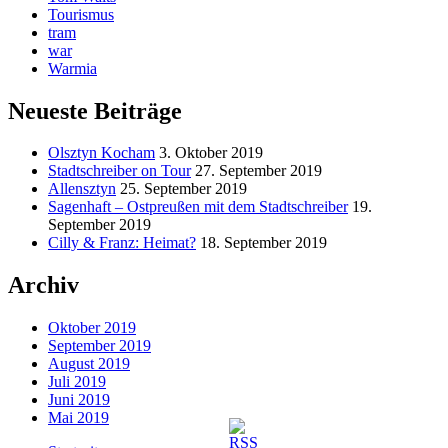
Tourismus
tram
war
Warmia
Neueste Beiträge
Olsztyn Kocham
3. Oktober 2019
Stadtschreiber on Tour
27. September 2019
Allensztyn
25. September 2019
Sagenhaft – Ostpreußen mit dem Stadtschreiber
19.
September 2019
Cilly & Franz: Heimat?
18. September 2019
Archiv
Oktober 2019
September 2019
August 2019
Juli 2019
Juni 2019
Mai 2019