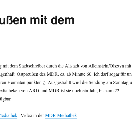
eußen mit dem
mit dem Stadtschreiber durch die Altstadt von Alleinstein/Olsztyn mit
agenhaft: Ostpreußen des MDR, ca. ab Minute 60. Ich darf sogar für un
en Heimaten punkten ;). Ausgestrahlt wird die Sendung am Sonntag 
ediatheken von ARD und MDR ist sie noch ein Jahr, bis zum 22.
ügbar.
ediathek
| Video in der
MDR-Mediathek