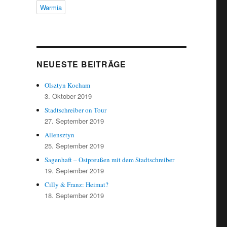
Warmia
NEUESTE BEITRÄGE
Olsztyn Kocham
3. Oktober 2019
Stadtschreiber on Tour
27. September 2019
Allensztyn
25. September 2019
Sagenhaft – Ostpreußen mit dem Stadtschreiber
19. September 2019
Cilly & Franz: Heimat?
18. September 2019