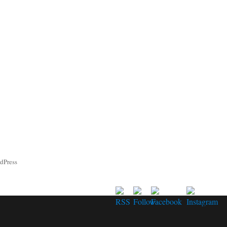
rdPress