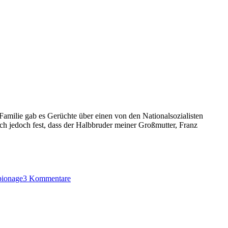
r Familie gab es Gerüchte über einen von den Nationalsozialisten
ich jedoch fest, dass der Halbbruder meiner Großmutter, Franz
zu
Franz
pionage
3 Kommentare