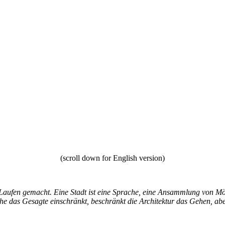
erzen Ermlands
(scroll down for English version)
 Laufen gemacht. Eine Stadt ist eine Sprache, eine Ansammlung von Mög
e das Gesagte einschränkt, beschränkt die Architektur das Gehen, abe