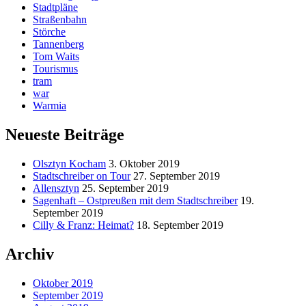
Stadtpläne
Straßenbahn
Störche
Tannenberg
Tom Waits
Tourismus
tram
war
Warmia
Neueste Beiträge
Olsztyn Kocham
3. Oktober 2019
Stadtschreiber on Tour
27. September 2019
Allensztyn
25. September 2019
Sagenhaft – Ostpreußen mit dem Stadtschreiber
19.
September 2019
Cilly & Franz: Heimat?
18. September 2019
Archiv
Oktober 2019
September 2019